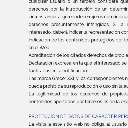
cualquier usuario o un tercero considere qu
derechos por la introducción de un determi
circunstancia a gremiodecerrajeros.com indica
derechos presuntamente infringidos. Si la 
interesado, deberá indicar la representación co
Indicación de los contenidos protegidos por l
en el Web.
Acreditación de los citados derechos de propie
Declaración expresa en la que el interesado se
facilitadas en la notificación.
Las marca Grecer XXI, y las correspondientes m
queda prohibida su reproducción o uso sin la aut
La legitimidad de los derechos de propiedad
contenidos aportados por terceros es de la exc
PROTECCIÓN DE DATOS DE CARÁCTER PE
La visita a este sitio web no obliga al usuario