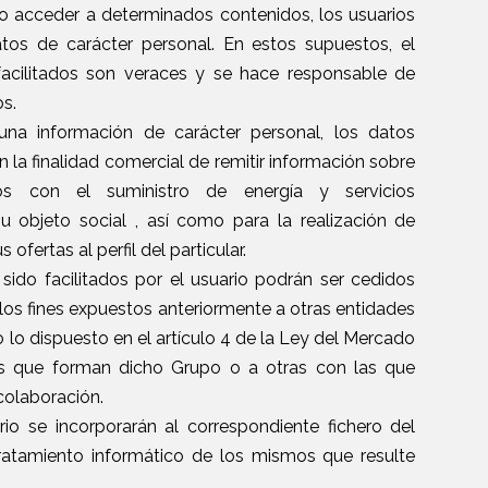
s o acceder a determinados contenidos, los usuarios
tos de carácter personal. En estos supuestos, el
facilitados son veraces y se hace responsable de
s.
guna información de carácter personal, los datos
n la finalidad comercial de remitir información sobre
dos con el suministro de energía y servicios
u objeto social , así como para la realización de
fertas al perfil del particular.
sido facilitados por el usuario podrán ser cedidos
los fines expuestos anteriormente a otras entidades
lo dispuesto en el artículo 4 de la Ley del Mercado
las que forman dicho Grupo o a otras con las que
colaboración.
rio se incorporarán al correspondiente fichero del
tratamiento informático de los mismos que resulte