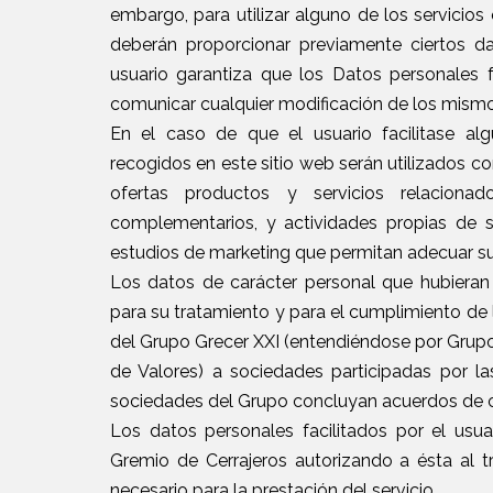
embargo, para utilizar alguno de los servicio
deberán proporcionar previamente ciertos da
usuario garantiza que los Datos personales 
comunicar cualquier modificación de los mismo
En el caso de que el usuario facilitase al
recogidos en este sitio web serán utilizados co
ofertas productos y servicios relaciona
complementarios, y actividades propias de s
estudios de marketing que permitan adecuar sus o
Los datos de carácter personal que hubieran 
para su tratamiento y para el cumplimiento de 
del Grupo Grecer XXI (entendiéndose por Grupo 
de Valores) a sociedades participadas por 
sociedades del Grupo concluyan acuerdos de 
Los datos personales facilitados por el usua
Gremio de Cerrajeros autorizando a ésta al 
necesario para la prestación del servicio.