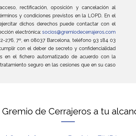
cceso, rectificación, oposición y cancelación al
términos y condiciones previstos en la LOPD. En el
ejercitar dichos derechos puede contactar con el
ección electrónica:
socios@gremiodecerrajeros.com
272-276, 7º, en 08037 Barcelona, teléfono 93 184 03
umplir con el deber de secreto y confidencialidad
os en el fichero automatizado de acuerdo con la
n tratamiento seguro en las cesiones que en su caso
l Gremio de Cerrajeros a tu alcan