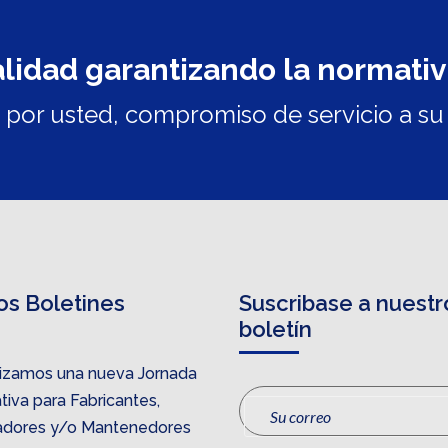
alidad garantizando la normati
por usted, compromiso de servicio a su 
os Boletines
Suscribase a nuestr
boletín
izamos una nueva Jornada
iva para Fabricantes,
ladores y/o Mantenedores