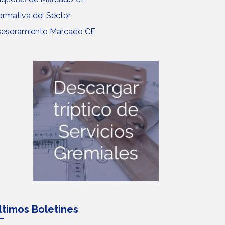
rmativa del Sector
sesoramiento Marcado CE
ltimos Boletines