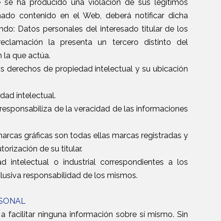
e se ha producido una violación de sus legítimos
nado contenido en el Web, deberá notificar dicha
ndo: Datos personales del interesado titular de los
reclamación la presenta un tercero distinto del
n la que actúa.
os derechos de propiedad intelectual y su ubicación
dad intelectual.
 responsabiliza de la veracidad de las informaciones
arcas gráficas son todas ellas marcas registradas y
orización de su titular.
 intelectual o industrial correspondientes a los
lusiva responsabilidad de los mismos.
RSONAL
 a facilitar ninguna información sobre sí mismo. Sin