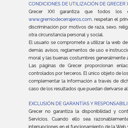
CONDICIONES DE UTILIZACIÓN DE GRECER 
Grecer XXI garantiza que todos los 
www.gremiodecerrajeros.com
, respetan el pri
discriminación por motivos de raza, sexo, relig
otra circunstancia personal y social.
El usuario se compromete a utilizar la web de
demás avisos, reglamentos de uso e instrucc
moral y las buenas costumbres generalmente a
Las páginas de Grecer proporcionan enla
controlados por terceros. El único objeto de los
complementar la información a través de dich
caso de los resultados que puedan derivarse al
EXCLUSIÓN DE GARANTÍAS Y RESPONSABIL
Grecer no garantiza la disponibilidad y co
Servicios. Cuando ello sea razonablemente
interrupciones en el funcionamiento de la Web y