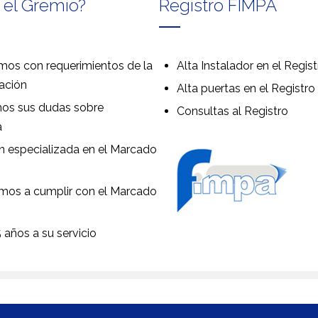
 el Gremio?
Registro FIMPA
os con requerimientos de la
Alta Instalador en el Regist
ación
Alta puertas en el Registro
os sus dudas sobre
Consultas al Registro
a
 especializada en el Marcado
mos a cumplir con el Marcado
 años a su servicio