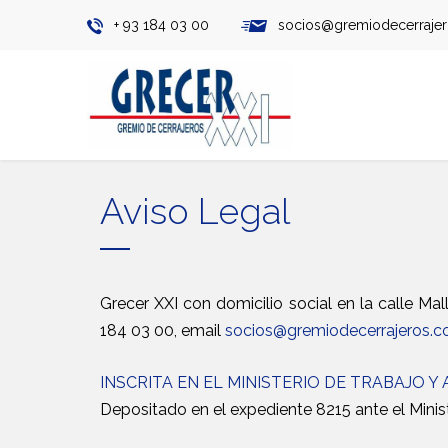
+ 93 184 03 00
socios@gremiodecerraje
Aviso Legal
Grecer XXI con domicilio social en la calle Ma
184 03 00, email
socios@gremiodecerrajeros.c
INSCRITA EN EL MINISTERIO DE TRABAJO Y
Depositado en el expediente 8215 ante el Minis