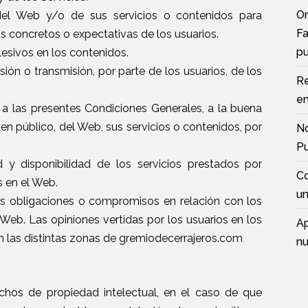
Or
 del Web y/o de sus servicios o contenidos para
Fa
s concretos o expectativas de los usuarios.
pu
lesivos en los contenidos.
ión o transmisión, por parte de los usuarios, de los
Re
en
rio a las presentes Condiciones Generales, a la buena
en público, del Web, sus servicios o contenidos, por
No
Pu
idad y disponibilidad de los servicios prestados por
Co
s en el Web.
u
us obligaciones o compromisos en relación con los
 Web. Las opiniones vertidas por los usuarios en los
Ap
en las distintas zonas de gremiodecerrajeros.com
nu
echos de propiedad intelectual, en el caso de que