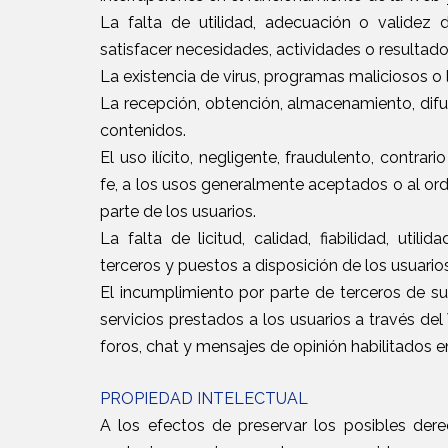
La falta de utilidad, adecuación o validez
satisfacer necesidades, actividades o resultado
La existencia de virus, programas maliciosos o 
La recepción, obtención, almacenamiento, difus
contenidos.
El uso ilícito, negligente, fraudulento, contra
fe, a los usos generalmente aceptados o al ord
parte de los usuarios.
La falta de licitud, calidad, fiabilidad, util
terceros y puestos a disposición de los usuario
El incumplimiento por parte de terceros de s
servicios prestados a los usuarios a través del
foros, chat y mensajes de opinión habilitados 
PROPIEDAD INTELECTUAL
A los efectos de preservar los posibles der