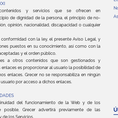
XXI
No
contenidos y servicios que se ofrecen en
A
ncipio de dignidad de la persona, el principio de no-
ión, opinión, nacionalidad, discapacidad o cualquier
 conformidad con la ley, el presente Aviso Legal, y
iones puestos en su conocimiento, así como con la
ceptadas y el orden público.
ces a otros contenidos que son gestionados y
 enlaces es proporcionar al usuario la posibilidad de
os enlaces. Grecer no se responsabiliza en ningún
 usuario por acceso a dichos enlaces.
IDADES
ntinuidad del funcionamiento de la Web y de los
Ú
 posible, Grecer advertirá previamente de las
 de los Servicios.