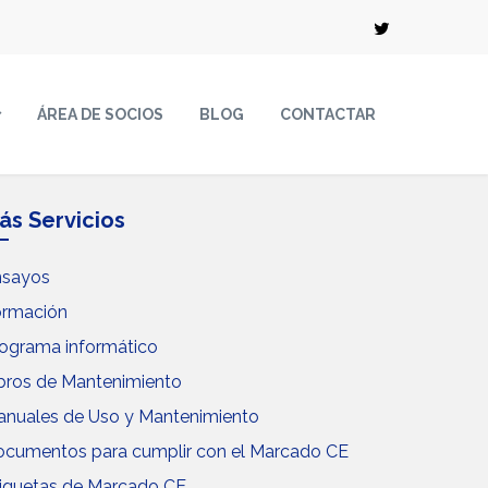
ÁREA DE SOCIOS
BLOG
CONTACTAR
ás Servicios
nsayos
ormación
ograma informático
bros de Mantenimiento
nuales de Uso y Mantenimiento
cumentos para cumplir con el Marcado CE
iquetas de Marcado CE