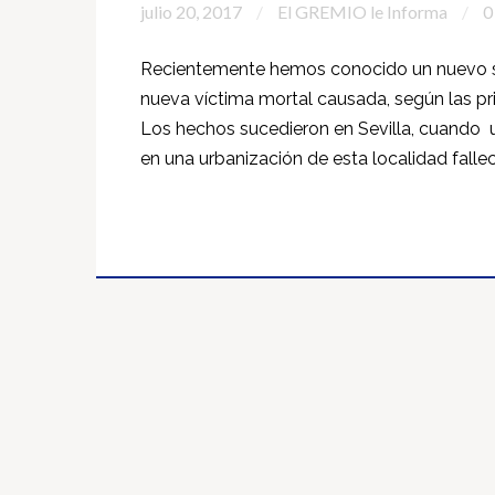
julio 20, 2017
El GREMIO le Informa
0
Recientemente hemos conocido un nuevo s
nueva víctima mortal causada, según las pri
Los hechos sucedieron en Sevilla, cuando 
en una urbanización de esta localidad fall