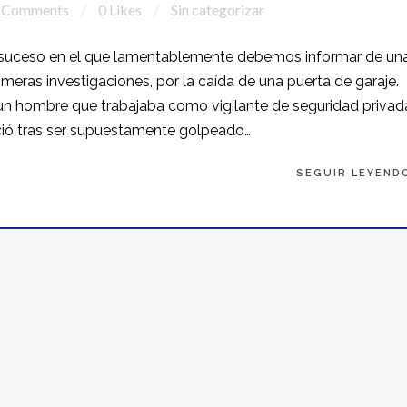
 Comments
0 Likes
Sin categorizar
uceso en el que lamentablemente debemos informar de un
meras investigaciones, por la caída de una puerta de garaje.
un hombre que trabajaba como vigilante de seguridad privad
eció tras ser supuestamente golpeado…
SEGUIR LEYEND