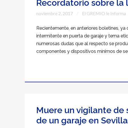
Recordatorio sobre la 
noviembre 2, 2017
El GREMIO le Informa
Recientemente, en anteriores boletines, ya 
intermitente en puerta de garaje y tema eti
numerosas dudas que al respecto se produ
componentes y dispositivos mínimos de seg
Muere un vigilante de
de un garaje en Sevilla