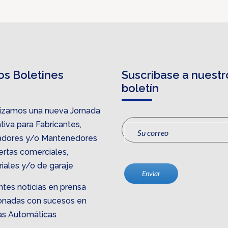
os Boletines
Suscribase a nuestr
boletín
izamos una nueva Jornada
iva para Fabricantes,
ladores y/o Mantenedores
ertas comerciales,
riales y/o de garaje
Enviar
ntes noticias en prensa
ionadas con sucesos en
as Automáticas