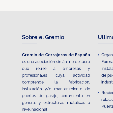
Sobre el Gremio
Últim
Gremio de Cerrajeros de España
Organ
es una asociación sin ánimo de lucro
Format
que reúne a empresas y
Insta
profesionales cuya actividad
de pu
comprende la fabricación,
indust
instalación y/o mantenimiento de
Recie
puertas de garaje, cerramiento en
relac
general y estructuras metálicas a
Puert
nivel nacional