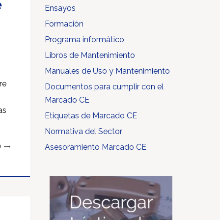
e
Ensayos
a
Formación
Programa informático
Libros de Mantenimiento
Manuales de Uso y Mantenimiento
re
Documentos para cumplir con el
Marcado CE
as
Etiquetas de Marcado CE
Normativa del Sector
Asesoramiento Marcado CE
O