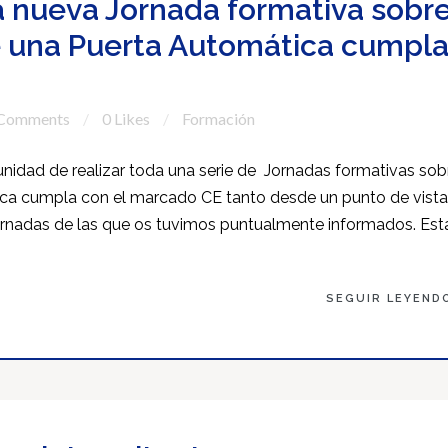
a nueva Jornada formativa sobr
ue una Puerta Automática cumpl
 Comments
0 Likes
Formación
unidad de realizar toda una serie de Jornadas formativas sob
tica cumpla con el marcado CE tanto desde un punto de vista
rnadas de las que os tuvimos puntualmente informados. Est
SEGUIR LEYEND