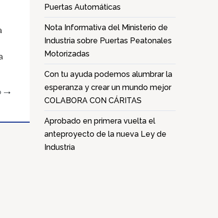
Puertas Automáticas
Nota Informativa del Ministerio de
a
Industria sobre Puertas Peatonales
Motorizadas
a
Con tu ayuda podemos alumbrar la
esperanza y crear un mundo mejor
O
COLABORA CON CÁRITAS
Aprobado en primera vuelta el
anteproyecto de la nueva Ley de
Industria