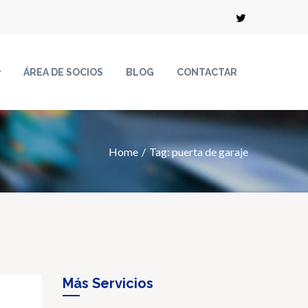
ÁREA DE SOCIOS
BLOG
CONTACTAR
Home
Tag: puerta de garaje
Más Servicios