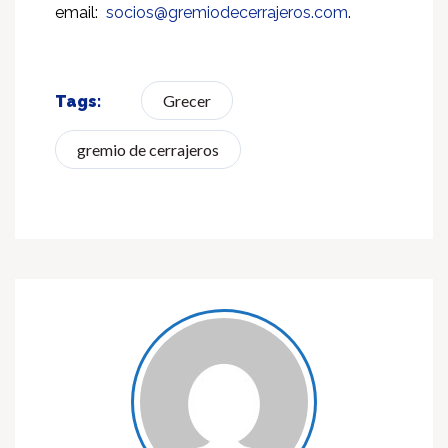
email:
socios@gremiodecerrajeros.com
.
Grecer
Tags:
gremio de cerrajeros