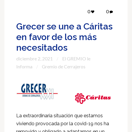
0
0
Grecer se une a Cáritas
en favor de los más
necesitados
diciembre 2, 2021
El GREMIO le
Informa
Gremio de Cerrajeros
La extraordinaria situación que estamos
viviendo provocada por la covid-19 nos ha
removido y obligado a adaptarnos en un